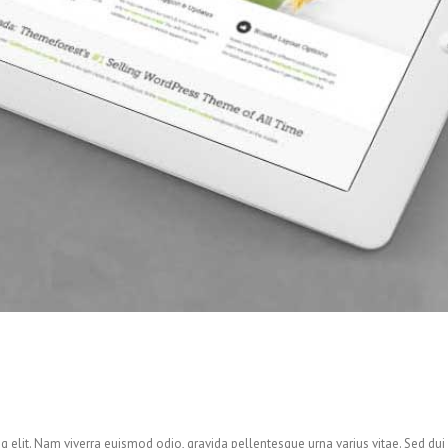
g elit. Nam viverra euismod odio, gravida pellentesque urna varius vitae. Sed dui