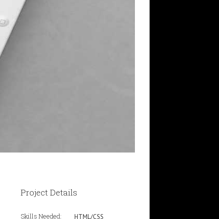
Project Details
Skills Needed:
HTML/CSS